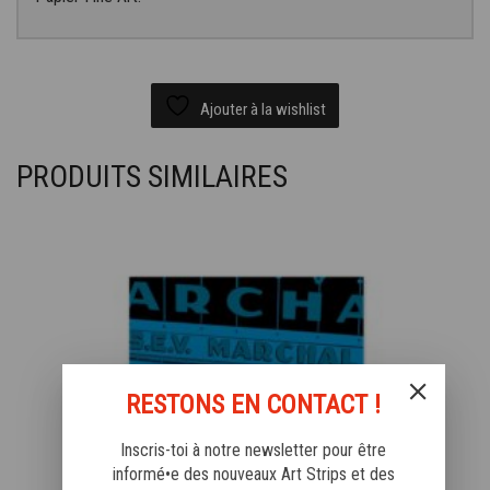
Ajouter à la wishlist
PRODUITS SIMILAIRES
RESTONS EN CONTACT !
Inscris-toi à notre newsletter pour être
informé•e des nouveaux Art Strips et des