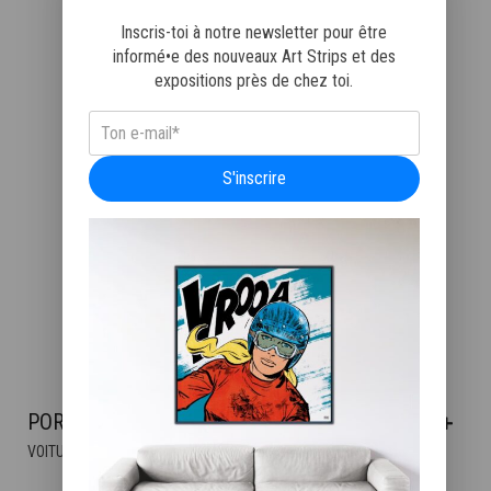
Inscris-toi à notre newsletter pour être
informé•e des nouveaux Art Strips et des
expositions près de chez toi.
S'inscrire
PORSCHE 917
CE
VOITURES
PRODUIT