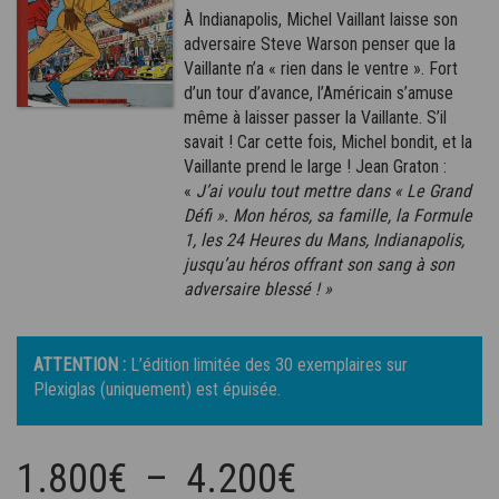
À Indianapolis, Michel Vaillant laisse son
adversaire Steve Warson penser que la
Vaillante n’a « rien dans le ventre ». Fort
d’un tour d’avance, l’Américain s’amuse
même à laisser passer la Vaillante. S’il
savait ! Car cette fois, Michel bondit, et la
Vaillante prend le large ! Jean Graton :
«
J’ai voulu tout mettre dans « Le Grand
Défi ». Mon héros, sa famille, la Formule
1, les 24 Heures du Mans, Indianapolis,
jusqu’au héros offrant son sang à son
adversaire blessé ! »
ATTENTION :
L’édition limitée des 30 exemplaires sur
Plexiglas (uniquement) est épuisée.
Plage
1.800
€
–
4.200
€