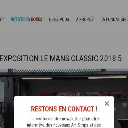
R ?
ART STRIPS
BOXES
CHEZ VOUS
À PROPOS
LA FONDATION 
 EXPOSITION LE MANS CLASSIC 2018 5
RESTONS EN CONTACT !
Inscris-toi à notre newsletter pour être
informé•e des nouveaux Art Strips et des