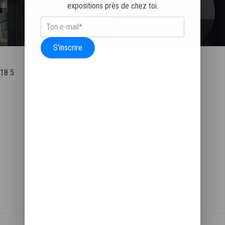
expositions près de chez toi.
S'inscrire
018 5