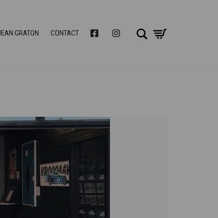
Chercher
FACEBOOK
INSTAGRAM
JEAN GRATON
CONTACT