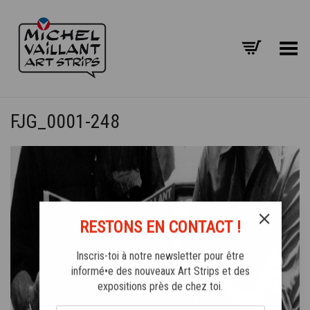
Basculer le menu
FJG_0001-248
RESTONS EN CONTACT !
Inscris-toi à notre newsletter pour être
informé•e des nouveaux Art Strips et des
expositions près de chez toi.