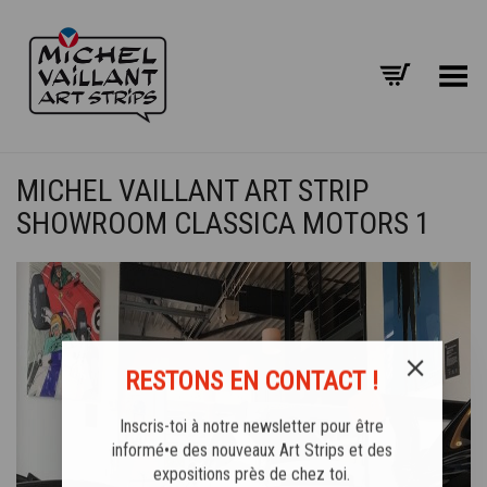
Basculer le menu
MICHEL VAILLANT ART STRIP
SHOWROOM CLASSICA MOTORS 1
RESTONS EN CONTACT !
Inscris-toi à notre newsletter pour être
informé•e des nouveaux Art Strips et des
expositions près de chez toi.