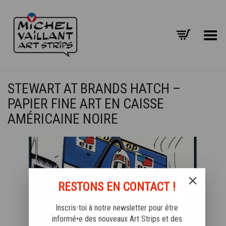
Basculer le menu
STEWART AT BRANDS HATCH –
PAPIER FINE ART EN CAISSE
AMÉRICAINE NOIRE
RESTONS EN CONTACT !
Inscris-toi à notre newsletter pour être
informé•e des nouveaux Art Strips et des