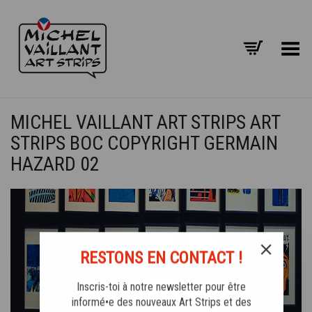
Basculer le menu
MICHEL VAILLANT ART STRIPS ART
STRIPS BOC COPYRIGHT GERMAIN
HAZARD 02
RESTONS EN CONTACT !
Inscris-toi à notre newsletter pour être
informé•e des nouveaux Art Strips et des