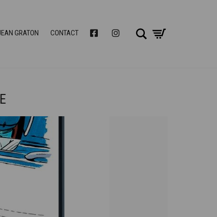
Chercher
FACEBOOK
INSTAGRAM
JEAN GRATON
CONTACT
RE