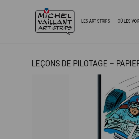
LES ART STRIPS
OÙ LES VOI
LEÇONS DE PILOTAGE – PAPIER