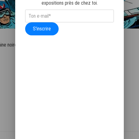
expositions près de chez toi.
S'inscrire
ine noire