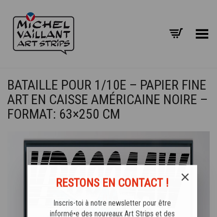
Basculer le menu
BATAILLE POUR 1/10E – PAPIER FINE
ART EN CAISSE AMÉRICAINE NOIRE –
FORMAT: 63×250 CM
RESTONS EN CONTACT !
Inscris-toi à notre newsletter pour être
informé•e des nouveaux Art Strips et des